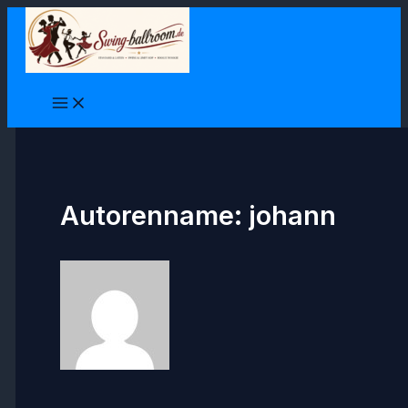
Zum
Inhalt
springen
Autorenname: johann