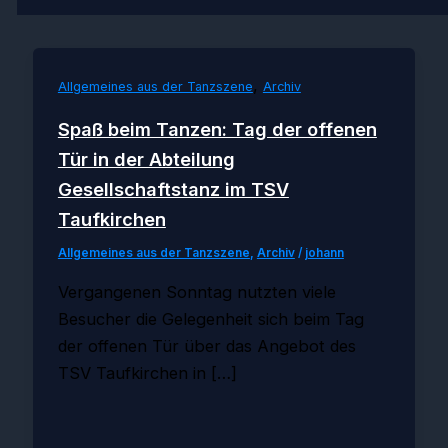
,
Allgemeines aus der Tanzszene
Archiv
Spaß beim Tanzen: Tag der offenen
Tür in der Abteilung
Gesellschaftstanz im TSV
Taufkirchen
Allgemeines aus der Tanzszene
,
Archiv
/
johann
Vergangenen Sonntag nutzten viele
Besucher die Gelegenheit sich beim Tag
der offenen Tür über das Angebot des
TSV Taufkirchen in […]