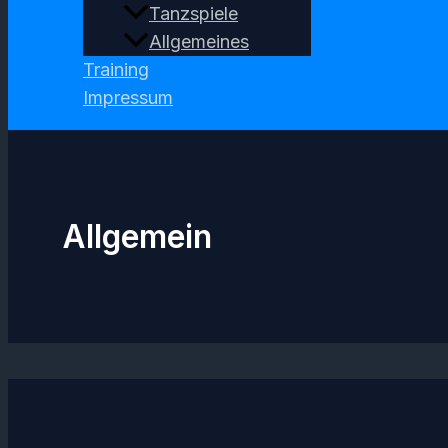
Tanzspiele
Allgemeines
Training
Impressum
Allgemein