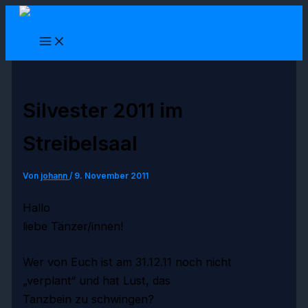
Zum
Inhalt
springen
Silvester 2011 im
Streibelsaal
Von
johann
/
9. November 2011
Hallo
liebe Tänzer/innen!
Wer von Euch ist am 31.12.11 noch nicht
„verplant“ und hat Lust, das
Tanzbein zu schwingen?