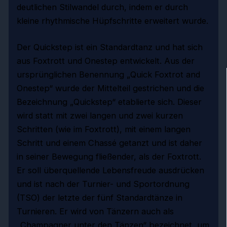
deutlichen Stilwandel durch, indem er durch
kleine rhythmische Hüpfschritte erweitert wurde.
Der Quickstep ist ein Standardtanz und hat sich
aus Foxtrott und Onestep entwickelt. Aus der
ursprünglichen Benennung „Quick Foxtrot and
Onestep“ wurde der Mittelteil gestrichen und die
Bezeichnung „Quickstep“ etablierte sich. Dieser
wird statt mit zwei langen und zwei kurzen
Schritten (wie im Foxtrott), mit einem langen
Schritt und einem Chassé getanzt und ist daher
in seiner Bewegung fließender, als der Foxtrott.
Er soll überquellende Lebensfreude ausdrücken
und ist nach der Turnier- und Sportordnung
(TSO) der letzte der fünf Standardtänze in
Turnieren. Er wird von Tänzern auch als
„Champagner unter den Tänzen“ bezeichnet, um