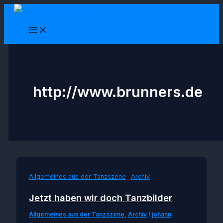
Zum
Inhalt
springen
http://www.brunners.de
,
Allgemeines aus der Tanzszene
Archiv
Jetzt haben wir doch Tanzbilder
Allgemeines aus der Tanzszene
,
Archiv
/
johann