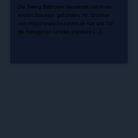
Die Swing Ballroom Gemeinde hat ihren
ersten Sponsor gefunden. Hr. Brunner
von http://www.brunners.de hat uns für
die Kategorien tanzen standard […]