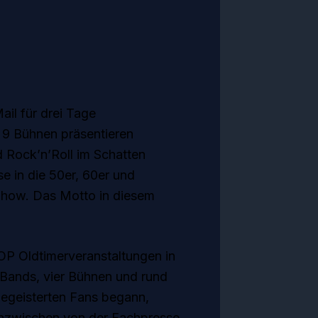
il für drei Tage
 9 Bühnen präsentieren
 Rock’n’Roll im Schatten
e in die 50er, 60er und
Show. Das Motto in diesem
TOP Oldtimerveranstaltungen in
 Bands,
vier Bühnen und rund
egeisterten Fans begann,
nzwischen von der Fachpresse