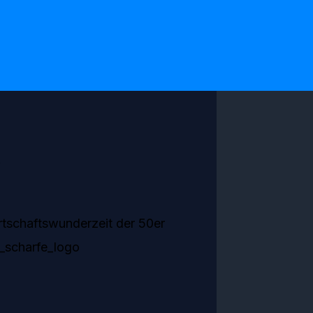
s
irtschaftswunderzeit der 50er