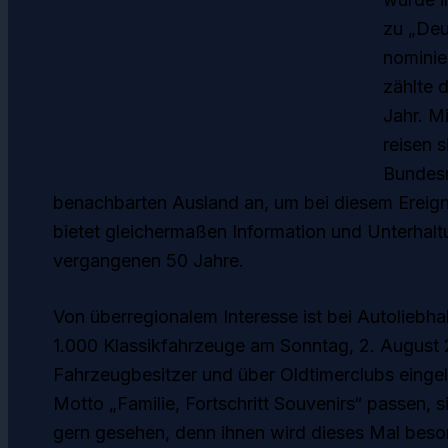
zu „Deu
nominie
zählte 
Jahr. M
reisen 
Bundesr
benachbarten Ausland an, um bei diesem Ereigni
bietet gleichermaßen Information und Unterhalt
vergangenen 50 Jahre.
Von überregionalem Interesse ist bei Autoliebha
1.000 Klassikfahrzeuge am Sonntag, 2. August 
Fahrzeugbesitzer und über Oldtimerclubs einge
Motto „Familie, Fortschritt Souvenirs“ passen, 
gern gesehen, denn ihnen wird dieses Mal bes