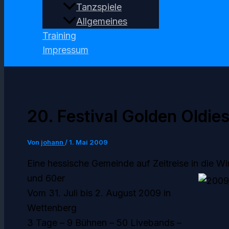
Tanzspiele
Allgemeines
Training
Impressum
20. Festival Golden Oldie
Von
johann
/
1. Mai 2009
Eine hessische Gemeinde auf Zeitreise in die W
und 60er
Vom 31. Juli bis 2. August 2009 in
Wettenberg
3 Tage – 9 Bühnen – 50 Livebands –