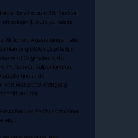
rews. Er wird zum 20. Festival
t seinem 1. Auto zu feiern:
 Aktionen, Ausstellungen, ein
schlands größten „Nostalgie
nden wird Originalware der
. Petticoats, Tulpenlampen,
tstraße und in der
m von Maria und Wolfgang
schnitt aus der
Besucher des Festivals zu einer
e ein.
de oder direkt bei der