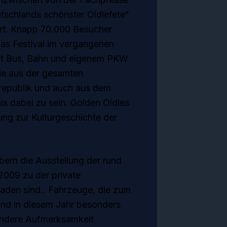
tschlands schönster Oldiefete“
rt. Knapp 70.000 Besucher
das Festival im vergangenen
it Bus, Bahn und eigenem PKW
sie aus der gesamten
epublik und auch aus dem
s dabei zu sein. Golden Oldies
ung zur Kulturgeschichte der
bern die Ausstellung der rund
2009 zu der private
laden sind.. Fahrzeuge, die zum
sind in diesem Jahr besonders
ondere Aufmerksamkeit