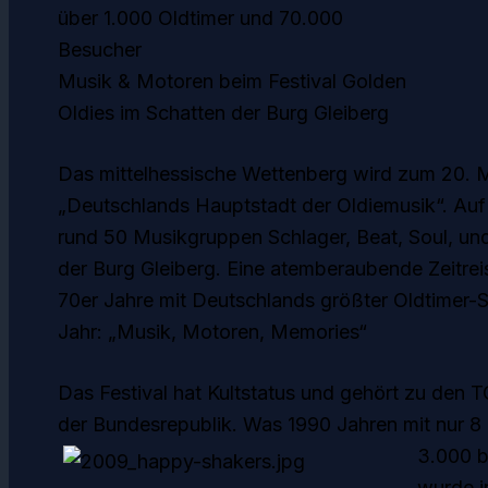
über 1.000 Oldtimer und 70.000
Besucher
Musik & Motoren beim Festival Golden
Oldies im Schatten der Burg Gleiberg
Das mittelhessische Wettenberg wird zum 20. Ma
„Deutschlands Hauptstadt der Oldiemusik“. Auf
rund 50 Musikgruppen Schlager, Beat, Soul, und
der Burg Gleiberg. Eine atemberaubende Zeitreis
70er Jahre mit Deutschlands größter Oldtimer-
Jahr: „Musik, Motoren, Memories“
Das Festival hat Kultstatus und gehört zu den 
der Bundesrepublik. Was 1990 Jahren mit nur 8
3.000 b
wurde i