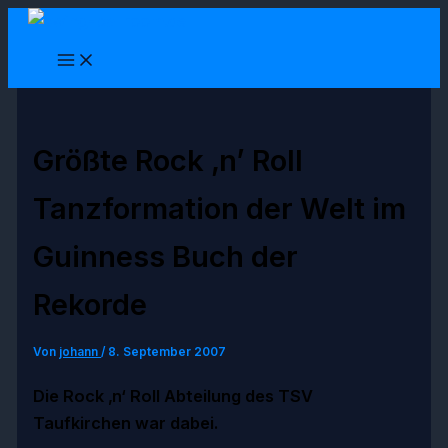
Zum
Inhalt
springen
Größte Rock ‚n’ Roll
Tanzformation der Welt im
Guinness Buch der
Rekorde
Von
johann
/
8. September 2007
Die Rock ‚n‘ Roll Abteilung des TSV
Taufkirchen war dabei.