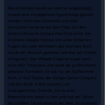
Wie im Vorfeld bereits im Internet angekündigt,
musste eine vorgegebene Figurenfolge getanzt
werden. Nach dem Eintanzen und zwei
Versuchen wurde es auf dem Platz vor dem
Hotel Collosse im Europa Park Rust ernst. Bei
strahlend blauem Himmel und unter kritischen
Augen von zwei Vertretern des Guinness Buch
wurde der Versuch gestartet und war auf Anhieb
erfolgreich. Das offizielle Ergebnis ergab dann
auch 462 Tanzpaare und damit die größte bisher
getanzte Formation. Es war für die Taufkirchner
Rock ‚n‘ Roll Tänzer, der Boogie Dance Company
und den Rock ‚n‘ Roll Dancern, ein
unvergessliches Erlebnis, bei so einer
Mammutshow dabei zu sein und nun als Tänzer
der größten Tanzformation der Welt, im Guinness