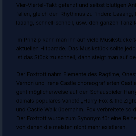
Vier-Viertel-Takt getanzt und selbst blutigen A
fallen, gleich den Rhythmus zu finden: Laaang, l
laaang, schnell-schnell, usw. den ganzen Tanz l
Im Prinzip kann man ihn auf viele Musikstücke 
aktuellen Hitparade. Das Musikstück sollte je
Ist das Stück zu schnell, dann steigt man auf d
Der Foxtrott nahm Elemente des Ragtime, Ones
Vernon und Irene Castle choreografierten Castl
geht möglicherweise auf den Schauspieler Harry
damals populäres Varieté „Harry Fox & the Zigfe
und Castle Walk übernahm. Fox verbreitete so di
Der Foxtrott wurde zum Synonym für eine Reihe
von denen die meisten nicht mehr existieren.