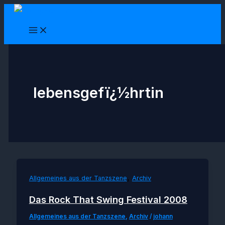
Zum
Inhalt
springen
lebensgefï¿½hrtin
,
Allgemeines aus der Tanzszene
Archiv
Das Rock That Swing Festival 2008
Allgemeines aus der Tanzszene
,
Archiv
/
johann