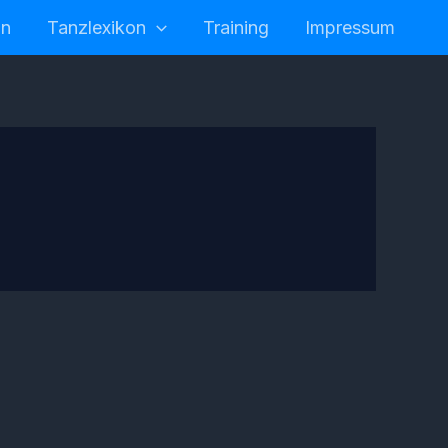
in
Tanzlexikon
Training
Impressum