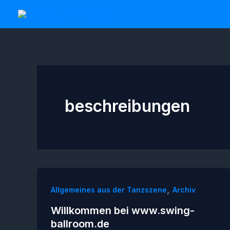
Zum
Inhalt
springen
beschreibungen
,
Allgemeines aus der Tanzszene
Archiv
Willkommen bei www.swing-
ballroom.de