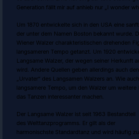
Generation fällt mir auf anhieb nur „I wonder wh
Um 1870 entwickelte sich in den USA eine sanf
der unter dem Namen Boston bekannt wurde. Die
Wiener Walzer charakteristischen drehenden Fi
langsameren Tempo getanzt. Um 1920 entwickel
Langsame Walzer, der wegen seiner Herkunft a
wird. Andere Quellen geben allerdings auch den 
„Urvater“ des Langsamen Walzers an. Wie auch
langsamere Tempo, um den Walzer um weitere Fi
das Tanzen interessanter machen.
Der Langsame Walzer ist seit 1963 Bestandteil
des Welttanzprogramms. Er gilt als der
harmonischste Standardtanz und wird häufig zu