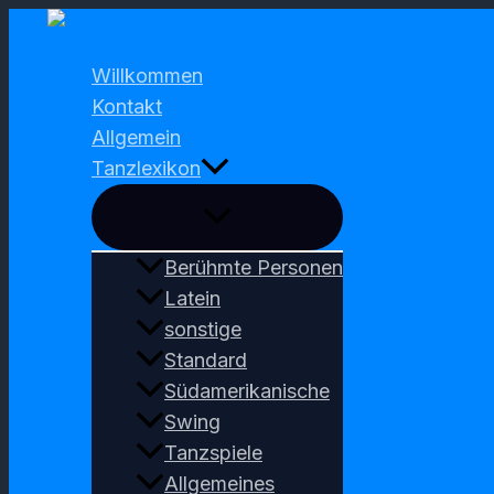
Zum
Inhalt
Willkommen
springen
Kontakt
Allgemein
Tanzlexikon
Berühmte Personen
Latein
sonstige
Standard
Südamerikanische
Swing
Tanzspiele
Allgemeines