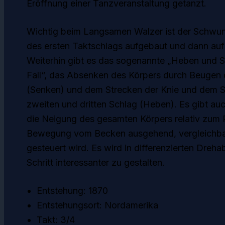
Eröffnung einer Tanzveranstaltung getanzt.
Wichtig beim Langsamen Walzer ist der Schwung
des ersten Taktschlags aufgebaut und dann auf 
Weiterhin gibt es das sogenannte „Heben und 
Fall“, das Absenken des Körpers durch Beugen 
(Senken) und dem Strecken der Knie und dem 
zweiten und dritten Schlag (Heben). Es gibt a
die Neigung des gesamten Körpers relativ zum P
Bewegung vom Becken ausgehend, vergleichbar
gesteuert wird. Es wird in differenzierten Dreh
Schritt interessanter zu gestalten.
Entstehung: 1870
Entstehungsort: Nordamerika
Takt: 3/4