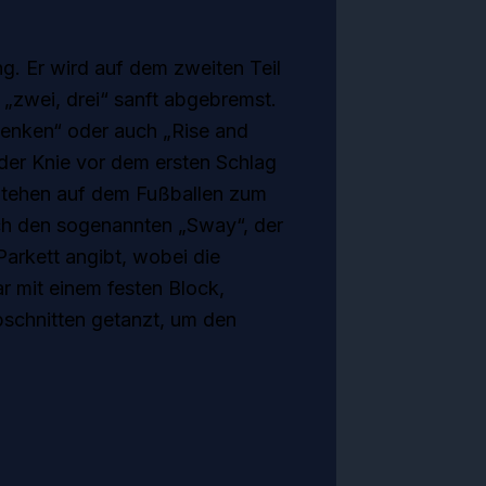
. Er wird auf dem zweiten Teil
„zwei, drei“ sanft abgebremst.
Senken“ oder auch „Rise and
der Knie vor dem ersten Schlag
Stehen auf dem Fußballen zum
uch den sogenannten „Sway“, der
arkett angibt, wobei die
 mit einem festen Block,
abschnitten getanzt, um den