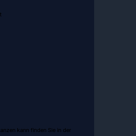
t
anzen kann finden Sie in der